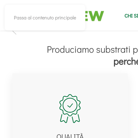
CHI 
Passa al contenuto principale
Produciamo substrati p
perché
QUALITÀ