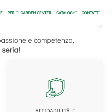
LE
PER IL GARDEN CENTER
CATALOGHI
CONTATTI
TER
 passione e competenza,
 seria!
AFFIDABILITÀ E